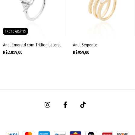
FRETE GRÁTIS
Anel Emerald com Trillion Lateral
Anel Serpente
R$2.019,00
R$959,00