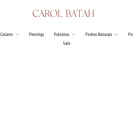
Colares
Piercings
Pulseiras
Pedras Naturais
Pe
Sale