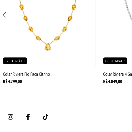
FRETE GRÁTIS
FRETE GRÁTIS
Colar Riviera Fio Faca Citrino
Colar Riviera 4 
R$4.799,00
R$4.049,00