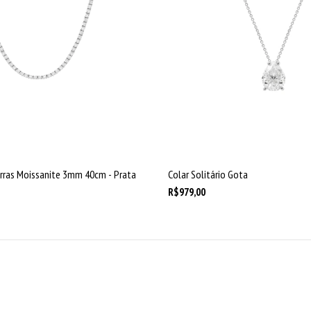
Garras Moissanite 3mm 40cm - Prata
Colar Solitário Gota
R$979,00