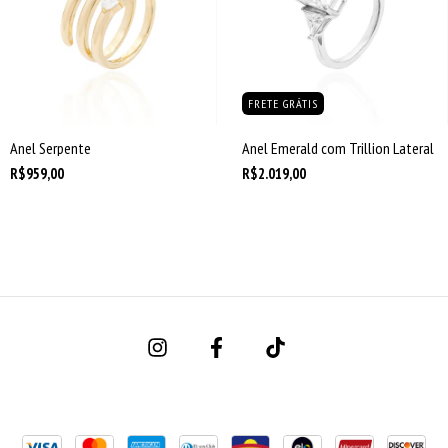
FRETE GRÁTIS
Anel Serpente
Anel Emerald com Trillion Lateral
R$959,00
R$2.019,00