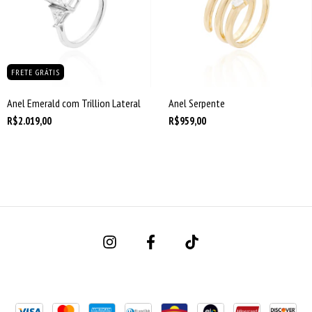
FRETE GRÁTIS
Anel Emerald com Trillion Lateral
Anel Serpente
R$2.019,00
R$959,00