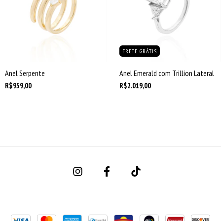
FRETE GRÁTIS
Anel Serpente
Anel Emerald com Trillion Lateral
R$959,00
R$2.019,00