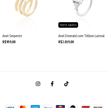
FRETE GRÁTIS
Anel Serpente
Anel Emerald com Trillion Lateral
R$959,00
R$2.019,00