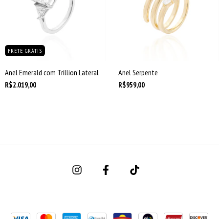
FRETE GRÁTIS
Anel Emerald com Trillion Lateral
Anel Serpente
R$2.019,00
R$959,00