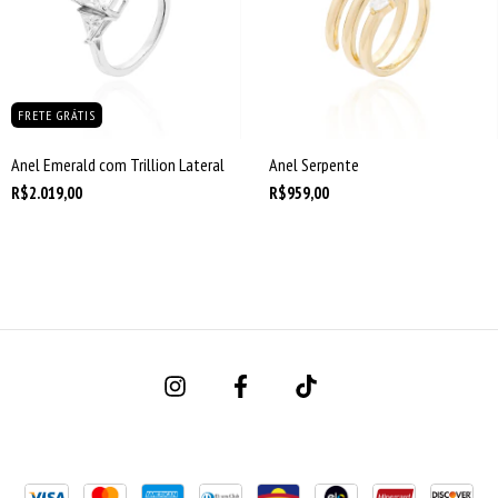
FRETE GRÁTIS
Anel Emerald com Trillion Lateral
Anel Serpente
R$2.019,00
R$959,00