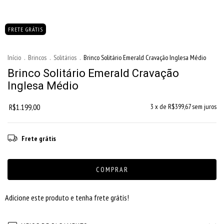
FRETE GRÁTIS
Início
.
Brincos
.
Solitários
.
Brinco Solitário Emerald Cravação Inglesa Médio
Brinco Solitário Emerald Cravação
Inglesa Médio
R$1.199,00
3
x de
R$399,67
sem juros
Frete grátis
Adicione este produto e
tenha frete grátis!