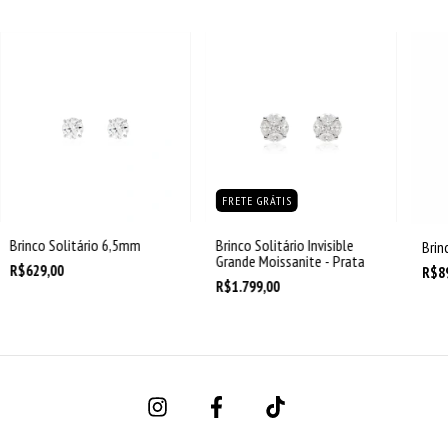
FRETE GRÁTIS
Brinco Solitário 6,5mm
Brinco Solitário Invisible
Brin
Grande Moissanite - Prata
R$629,00
R$8
R$1.799,00