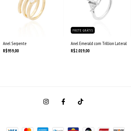
FRETE GRÁTIS
Anel Serpente
Anel Emerald com Trillion Lateral
R$959,00
R$2.019,00