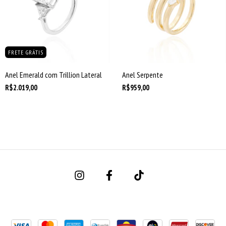
FRETE GRÁTIS
Anel Emerald com Trillion Lateral
Anel Serpente
R$2.019,00
R$959,00