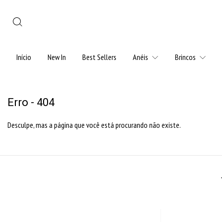
Início
New In
Best Sellers
Anéis
Brincos
Erro - 404
Desculpe, mas a página que você está procurando não existe.