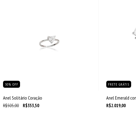
30
%
OFF
FRETE GRÁTIS
Anel Solitário Coração
Anel Emerald com
R$505,00
R$353,50
R$2.019,00