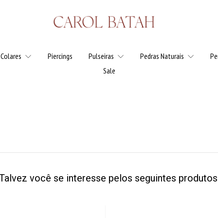
Colares
Piercings
Pulseiras
Pedras Naturais
Pe
Sale
Talvez você se interesse pelos seguintes produtos