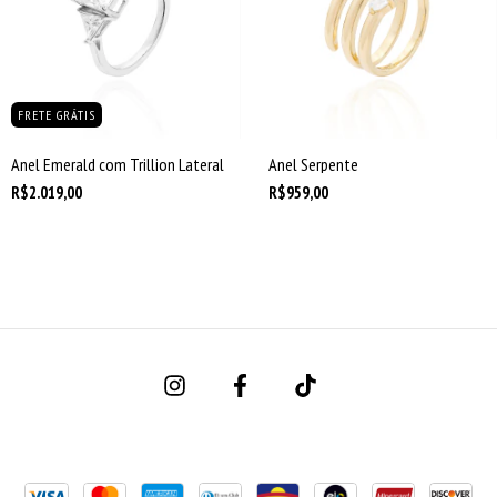
FRETE GRÁTIS
Anel Emerald com Trillion Lateral
Anel Serpente
R$2.019,00
R$959,00