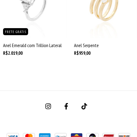
FRETE GRÁTIS
Anel Emerald com Trillion Lateral
Anel Serpente
R$2.019,00
R$959,00