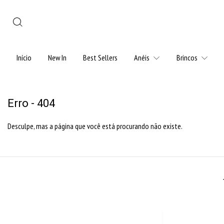
Início
New In
Best Sellers
Anéis
Brincos
Erro - 404
Desculpe, mas a página que você está procurando não existe.