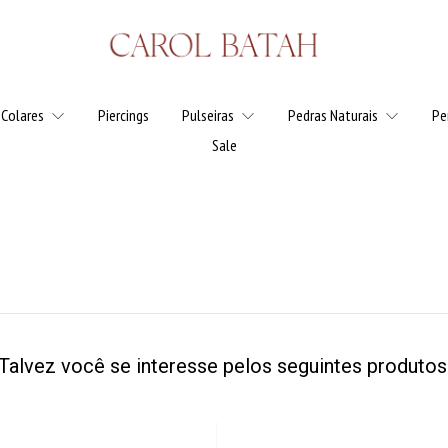
Colares
Piercings
Pulseiras
Pedras Naturais
Pe
Sale
Talvez você se interesse pelos seguintes produtos