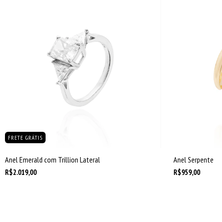
FRETE GRÁTIS
Anel Emerald com Trillion Lateral
Anel Serpente
R$2.019,00
R$959,00